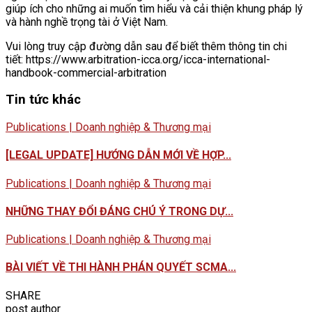
giúp ích cho những ai muốn tìm hiểu và cải thiện khung pháp lý
và hành nghề trọng tài ở Việt Nam.
Vui lòng truy cập đường dẫn sau để biết thêm thông tin chi
tiết: https://www.arbitration-icca.org/icca-international-
handbook-commercial-arbitration
Tin tức khác
Publications | Doanh nghiệp & Thương mại
[LEGAL UPDATE] HƯỚNG DẪN MỚI VỀ HỢP...
Publications | Doanh nghiệp & Thương mại
NHỮNG THAY ĐỔI ĐÁNG CHÚ Ý TRONG DỰ...
Publications | Doanh nghiệp & Thương mại
BÀI VIẾT VỀ THI HÀNH PHÁN QUYẾT SCMA...
SHARE
post author