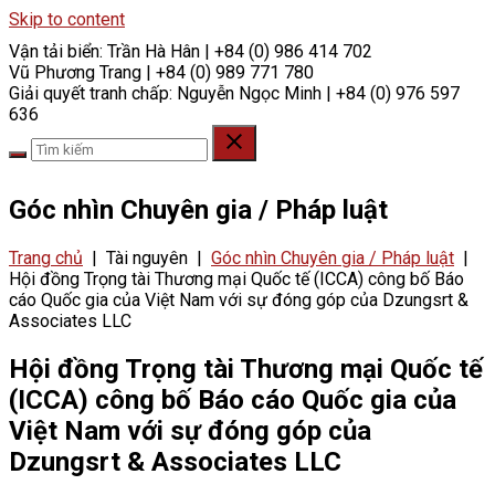
Skip to content
Vận tải biển:
Trần Hà Hân | +84 (0) 986 414 702
Vũ Phương Trang | +84 (0) 989 771 780
Giải quyết tranh chấp:
Nguyễn Ngọc Minh | +84 (0) 976 597
636
Góc nhìn Chuyên gia / Pháp luật
Trang chủ
|
Tài nguyên
|
Góc nhìn Chuyên gia / Pháp luật
|
Hội đồng Trọng tài Thương mại Quốc tế (ICCA) công bố Báo
cáo Quốc gia của Việt Nam với sự đóng góp của Dzungsrt &
Associates LLC
Hội đồng Trọng tài Thương mại Quốc tế
(ICCA) công bố Báo cáo Quốc gia của
Việt Nam với sự đóng góp của
Dzungsrt & Associates LLC