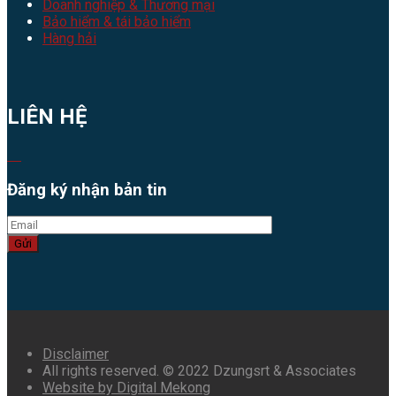
Doanh nghiệp & Thương mại
Bảo hiểm & tái bảo hiểm
Hàng hải
LIÊN HỆ
Đăng ký nhận bản tin
Gửi
Disclaimer
All rights reserved. © 2022 Dzungsrt & Associates
Website by Digital Mekong