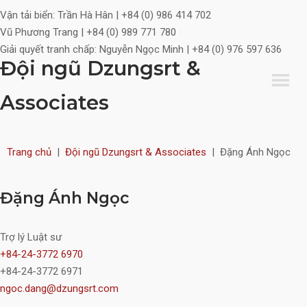
Vận tải biển:
Trần Hà Hân | +84 (0) 986 414 702
Vũ Phương Trang | +84 (0) 989 771 780
Giải quyết tranh chấp:
Nguyễn Ngọc Minh | +84 (0) 976 597 636
Đội ngũ Dzungsrt &
Associates
Trang chủ
|
Đội ngũ Dzungsrt & Associates
|
Đặng Ánh Ngọc
Đặng Ánh Ngọc
Trợ lý Luật sư
+84-24-3772 6970
+84-24-3772 6971
ngoc.dang@dzungsrt.com