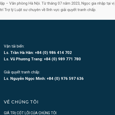
lập – Văn phòng Hà Nội. Từ tháng 07 năm 2023, Ngọc gia nhập tại vị
trí Trợ lý Luật sư chuyên về lĩnh vực giải quyết tranh chấp.
Vận tải biển:
Ls. Trần Hà Hân: +84 (0)
986 414 702
Ls. Vũ Phương Trang:
+84 (0) 989 771 780
Giải quyết tranh chấp:
Ls. Nguyễn Ngọc Minh:
+84 (0) 976 597 636
VỀ CHÚNG TÔI
GIÁ TRỊ CỐT LÕI CỦA CHÚNG TÔI