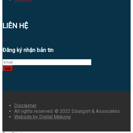
LIÊN HỆ
Đăng ký nhận bản tin
Gửi
Disclaimer
All rights reserved. © 2022 Dzungsrt & Associates
Website by Digital Mekong