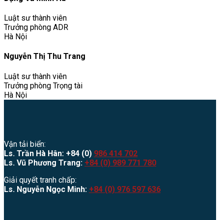
Luật sư thành viên
Trưởng phòng ADR
Hà Nội
Nguyễn Thị Thu Trang
Luật sư thành viên
Trưởng phòng Trọng tài
Hà Nội
Vận tải biển:
Ls. Trần Hà Hân: +84 (0)
986 414 702
Ls. Vũ Phương Trang:
+84 (0) 989 771 780
Giải quyết tranh chấp:
Ls. Nguyễn Ngọc Minh:
+84 (0) 976 597 636