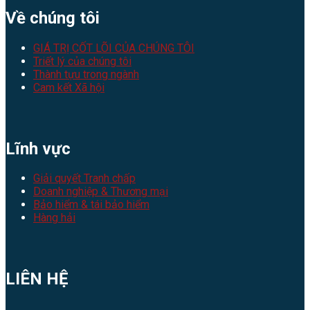
Về chúng tôi
GIÁ TRỊ CỐT LÕI CỦA CHÚNG TÔI
Triết lý của chúng tôi
Thành tựu trong ngành
Cam kết Xã hội
Lĩnh vực
Giải quyết Tranh chấp
Doanh nghiệp & Thương mại
Bảo hiểm & tái bảo hiểm
Hàng hải
LIÊN HỆ