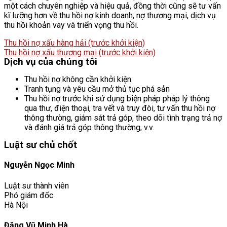
một cách chuyên nghiệp và hiệu quả, đồng thời cũng sẽ tư vấn
kĩ lưỡng hơn về thu hồi nợ kinh doanh, nợ thương mại, dịch vụ
thu hồi khoản vay và triển vọng thu hồi.
Thu hồi nợ xấu hàng hải (trước khởi kiện)
Thu hồi nợ xấu thương mại (trước khởi kiện)
Dịch vụ của chúng tôi
Thu hồi nợ không cần khởi kiện
Tranh tụng và yêu cầu mở thủ tục phá sản
Thu hồi nợ trước khi sử dụng biện pháp pháp lý thông
qua thư, điện thoại, tra vết và truy đòi, tư vấn thu hồi nợ
thông thường, giám sát trả góp, theo dõi tình trạng trả nợ
và đánh giá trả góp thông thường, v.v.
Luật sư chủ chốt
Nguyễn Ngọc Minh
Luật sư thành viên
Phó giám đốc
Hà Nội
Đặng Vũ Minh Hà