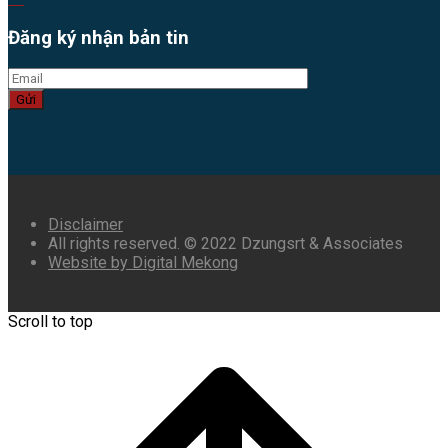
Đăng ký nhận bản tin
Gửi
Disclaimer
All rights reserved. © 2022 Dzungsrt & Associates
Website by Digital Mekong
Scroll to top