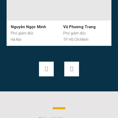
Nguyễn Ngọc Minh
Vũ Phương Trang
Phó giám đốc
Phó giám đốc
Hà Nội
TP. Hồ Chí Minh