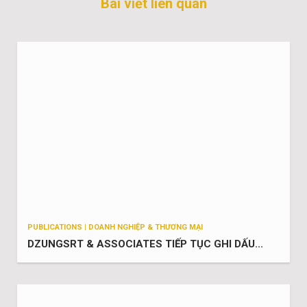
Bài viết liên quan
PUBLICATIONS | DOANH NGHIỆP & THƯƠNG MẠI
DZUNGSRT & ASSOCIATES TIẾP TỤC GHI DẤU...