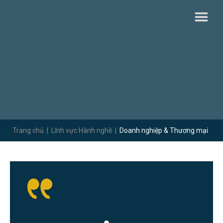
Trang chủ
|
Lĩnh vực Hành nghề
|
Doanh nghiệp & Thương mại