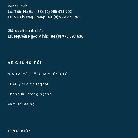
Vận tải biển:
Ls. Trần Hà Hân: +84 (0)
986 414 702
Ls. Vũ Phương Trang:
+84 (0) 989 771 780
Giải quyết tranh chấp:
Ls. Nguyễn Ngọc Minh:
+84 (0) 976 597 636
VỀ CHÚNG TÔI
GIÁ TRỊ CỐT LÕI CỦA CHÚNG TÔI
Triết lý của chúng tôi
Thành tựu trong ngành
Cam kết Xã hội
LĨNH VỰC