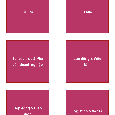
Đầu tư
Thuế
Tái cấu trúc & Phá
Lao động & Việc
sản doanh nghiệp
làm
Hợp đồng & Giao
Logistics & Vận tải
dịch