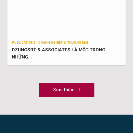
PUBLICATIONS | DOANH NGHIỆP & THƯƠNG MẠI
DZUNGSRT & ASSOCIATES LÀ MỘT TRONG
NHỮNG...
Xem thêm