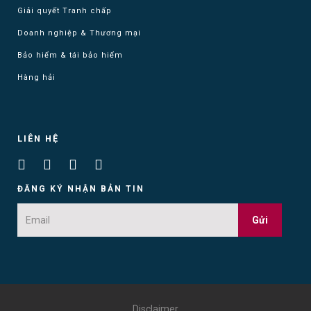
Giải quyết Tranh chấp
Doanh nghiệp & Thương mại
Bảo hiểm & tái bảo hiểm
Hàng hải
LIÊN HỆ
ĐĂNG KÝ NHẬN BẢN TIN
Gửi
Disclaimer