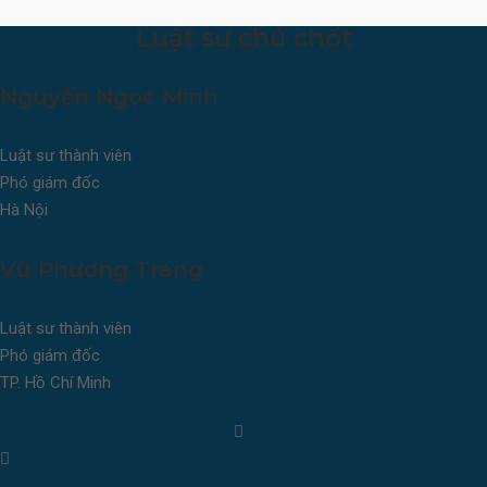
Luật sư chủ chốt
Nguyễn Ngọc Minh
Luật sư thành viên
Phó giám đốc
Hà Nội
Vũ Phương Trang
Luật sư thành viên
Phó giám đốc
TP. Hồ Chí Minh