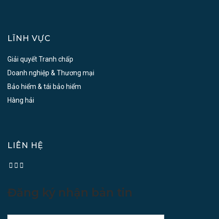
LĨNH VỰC
Giải quyết Tranh chấp
Doanh nghiệp & Thương mại
Bảo hiểm & tái bảo hiểm
Hàng hải
LIÊN HỆ
Đăng ký nhận bản tin