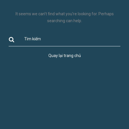
It seems we can’t find what you’re looking for. Perhaps
searching can help.
Quay lại trang chủ