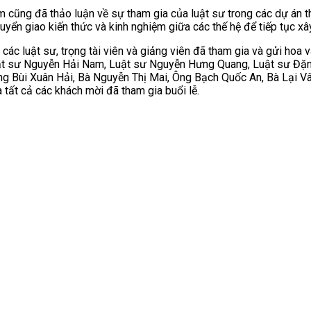
ũng đã thảo luận về sự tham gia của luật sư trong các dự án thú
yển giao kiến thức và kinh nghiệm giữa các thế hệ để tiếp tục xây
 các luật sư, trọng tài viên và giảng viên đã tham gia và gửi h
uật sư Nguyễn Hải Nam, Luật sư Nguyễn Hưng Quang, Luật sư Đặ
g Bùi Xuân Hải, Bà Nguyễn Thị Mai, Ông Bạch Quốc An, Bà Lại V
tất cả các khách mời đã tham gia buổi lễ.