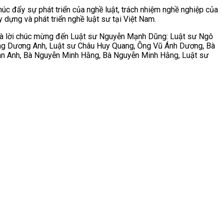
c đẩy sự phát triển của nghề luật, trách nhiệm nghề nghiệp của
 dựng và phát triển nghề luật sư tại Việt Nam.
oa và lời chúc mừng đến Luật sư Nguyễn Mạnh Dũng: Luật sư Ngô
ng Dương Anh, Luật sư Châu Huy Quang, Ông Vũ Ánh Dương, Bà
ân Anh, Bà Nguyễn Minh Hằng, Bà Nguyễn Minh Hằng, Luật sư