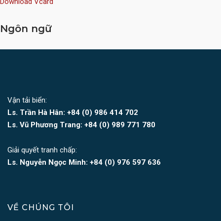
Download
Vcard
Ngôn ngữ
Vận tải biển:
Ls. Trần Hà Hân: +84 (0)
986 414 702
Ls. Vũ Phương Trang:
+84 (0) 989 771 780
Giải quyết tranh chấp:
Ls. Nguyễn Ngọc Minh:
+84 (0) 976 597 636
VỀ CHÚNG TÔI