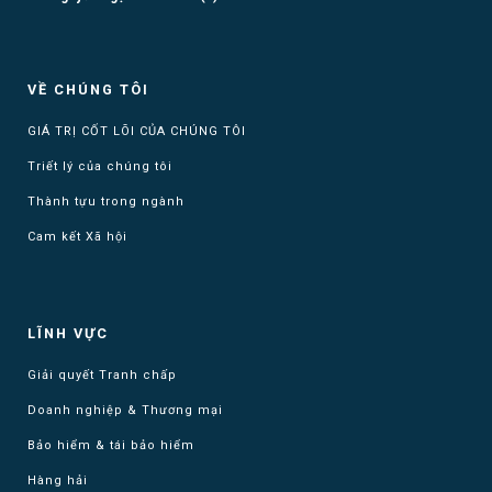
VỀ CHÚNG TÔI
GIÁ TRỊ CỐT LÕI CỦA CHÚNG TÔI
Triết lý của chúng tôi
Thành tựu trong ngành
Cam kết Xã hội
LĨNH VỰC
Giải quyết Tranh chấp
Doanh nghiệp & Thương mại
Bảo hiểm & tái bảo hiểm
Hàng hải