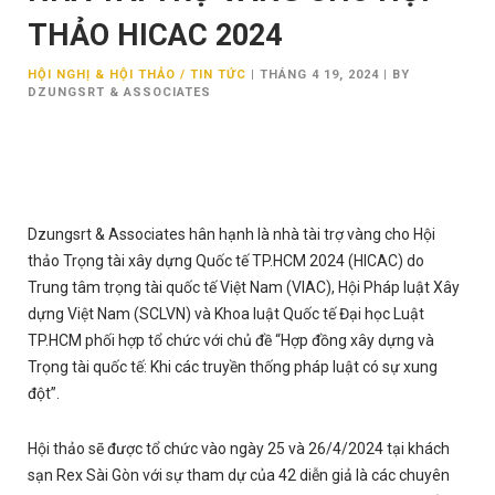
THẢO HICAC 2024
HỘI NGHỊ & HỘI THẢO / TIN TỨC
|
THÁNG 4 19, 2024
|
BY
DZUNGSRT & ASSOCIATES
Dzungsrt & Associates hân hạnh là nhà tài trợ vàng cho Hội
thảo Trọng tài xây dựng Quốc tế TP.HCM 2024 (HICAC) do
Trung tâm trọng tài quốc tế Việt Nam (VIAC), Hội Pháp luật Xây
dựng Việt Nam (SCLVN) và Khoa luật Quốc tế Đại học Luật
TP.HCM phối hợp tổ chức với chủ đề “Hợp đồng xây dựng và
Trọng tài quốc tế: Khi các truyền thống pháp luật có sự xung
đột”.
Hội thảo sẽ được tổ chức vào ngày 25 và 26/4/2024 tại
khách
sạn Rex Sài Gòn với sự tham dự của 42 diễn giả là các chuyên