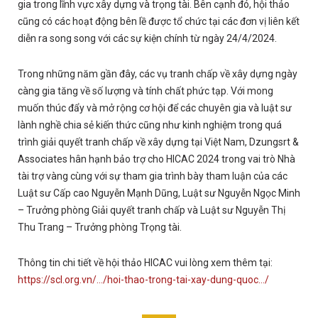
gia trong lĩnh vực xây dựng và trọng tài. Bên cạnh đó, hội thảo
cũng có các hoạt động bên lề được tổ chức tại các đơn vị liên kết
diễn ra song song với các sự kiện chính từ ngày 24/4/2024.
Trong những năm gần đây, các vụ tranh chấp về xây dựng ngày
càng gia tăng về số lượng và tính chất phức tạp. Với mong
muốn thúc đẩy và mở rộng cơ hội để các chuyên gia và luật sư
lành nghề chia sẻ kiến thức cũng như kinh nghiệm trong quá
trình giải quyết tranh chấp về xây dựng tại Việt Nam, Dzungsrt &
Associates hân hạnh bảo trợ cho HICAC 2024 trong vai trò Nhà
tài trợ vàng cùng với sự tham gia trình bày tham luận của các
Luật sư Cấp cao Nguyễn Mạnh Dũng, Luật sư Nguyễn Ngọc Minh
– Trưởng phòng Giải quyết tranh chấp và Luật sư Nguyễn Thị
Thu Trang – Trưởng phòng Trọng tài.
Thông tin chi tiết về hội thảo HICAC vui lòng xem thêm tại:
https://scl.org.vn/…/hoi-thao-trong-tai-xay-dung-quoc…/