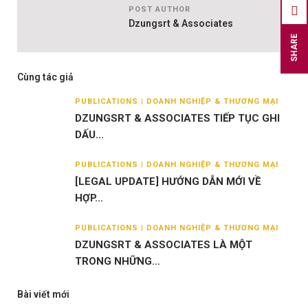
POST AUTHOR
Dzungsrt & Associates
SHARE
Cùng tác giả
PUBLICATIONS | DOANH NGHIỆP & THƯƠNG MẠI
DZUNGSRT & ASSOCIATES TIẾP TỤC GHI
DẤU...
PUBLICATIONS | DOANH NGHIỆP & THƯƠNG MẠI
[LEGAL UPDATE] HƯỚNG DẪN MỚI VỀ
HỢP...
PUBLICATIONS | DOANH NGHIỆP & THƯƠNG MẠI
DZUNGSRT & ASSOCIATES LÀ MỘT
TRONG NHỮNG...
Bài viết mới