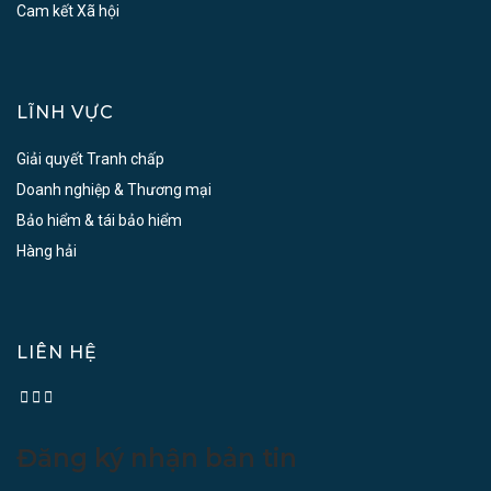
Cam kết Xã hội
LĨNH VỰC
Giải quyết Tranh chấp
Doanh nghiệp & Thương mại
Bảo hiểm & tái bảo hiểm
Hàng hải
LIÊN HỆ
Đăng ký nhận bản tin