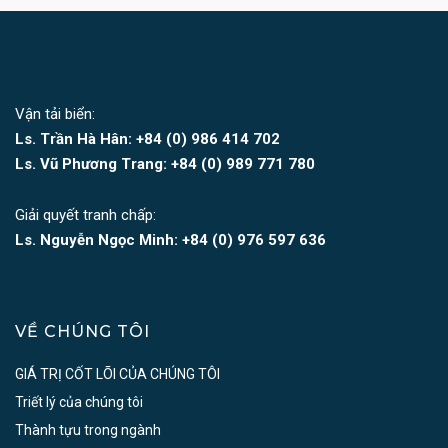
Vận tải biển:
Ls. Trần Hà Hân: +84 (0)
986 414 702
Ls. Vũ Phương Trang:
+84 (0) 989 771 780
Giải quyết tranh chấp:
Ls. Nguyễn Ngọc Minh:
+84 (0) 976 597 636
VỀ CHÚNG TÔI
GIÁ TRỊ CỐT LÕI CỦA CHÚNG TÔI
Triết lý của chúng tôi
Thành tựu trong ngành