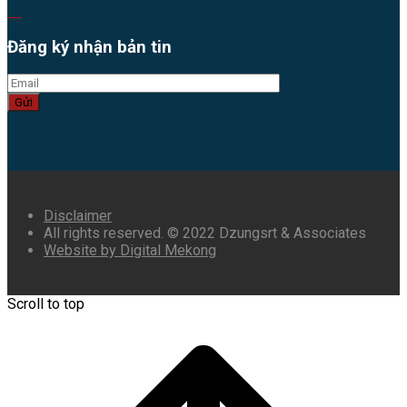
Đăng ký nhận bản tin
Gửi
Disclaimer
All rights reserved. © 2022 Dzungsrt & Associates
Website by Digital Mekong
Scroll to top