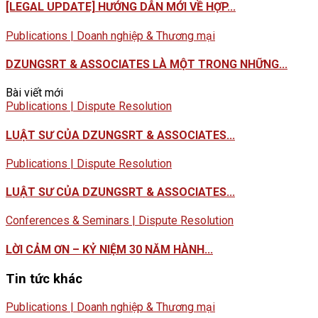
[LEGAL UPDATE] HƯỚNG DẪN MỚI VỀ HỢP...
Publications | Doanh nghiệp & Thương mại
DZUNGSRT & ASSOCIATES LÀ MỘT TRONG NHỮNG...
Bài viết mới
Publications | Dispute Resolution
LUẬT SƯ CỦA DZUNGSRT & ASSOCIATES...
Publications | Dispute Resolution
LUẬT SƯ CỦA DZUNGSRT & ASSOCIATES...
Conferences & Seminars | Dispute Resolution
LỜI CẢM ƠN – KỶ NIỆM 30 NĂM HÀNH...
Tin tức khác
Publications | Doanh nghiệp & Thương mại