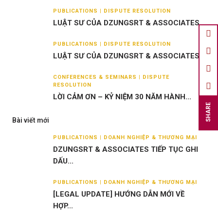
PUBLICATIONS | DISPUTE RESOLUTION
LUẬT SƯ CỦA DZUNGSRT & ASSOCIATES...
PUBLICATIONS | DISPUTE RESOLUTION
LUẬT SƯ CỦA DZUNGSRT & ASSOCIATES...
CONFERENCES & SEMINARS | DISPUTE
RESOLUTION
LỜI CẢM ƠN – KỶ NIỆM 30 NĂM HÀNH...
SHARE
Bài viết mới
PUBLICATIONS | DOANH NGHIỆP & THƯƠNG MẠI
DZUNGSRT & ASSOCIATES TIẾP TỤC GHI
DẤU...
PUBLICATIONS | DOANH NGHIỆP & THƯƠNG MẠI
[LEGAL UPDATE] HƯỚNG DẪN MỚI VỀ
HỢP...