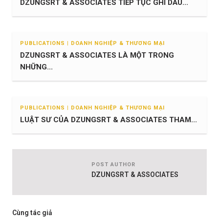
DZUNGSRT & ASSOCIATES TIẾP TỤC GHI DẤU...
PUBLICATIONS | DOANH NGHIỆP & THƯƠNG MẠI
DZUNGSRT & ASSOCIATES LÀ MỘT TRONG
NHỮNG...
PUBLICATIONS | DOANH NGHIỆP & THƯƠNG MẠI
LUẬT SƯ CỦA DZUNGSRT & ASSOCIATES THAM...
POST AUTHOR
DZUNGSRT & ASSOCIATES
Cùng tác giả