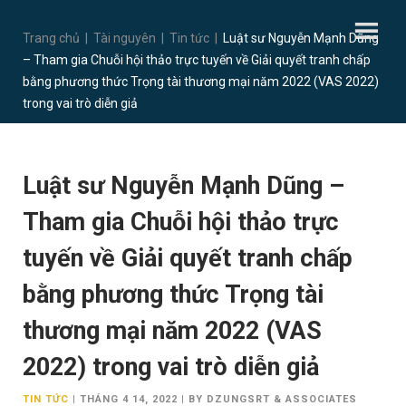
Trang chủ
|
Tài nguyên
|
Tin tức
|
Luật sư Nguyễn Mạnh Dũng
– Tham gia Chuỗi hội thảo trực tuyến về Giải quyết tranh chấp
bằng phương thức Trọng tài thương mại năm 2022 (VAS 2022)
trong vai trò diễn giả
Luật sư Nguyễn Mạnh Dũng –
Tham gia Chuỗi hội thảo trực
tuyến về Giải quyết tranh chấp
bằng phương thức Trọng tài
thương mại năm 2022 (VAS
2022) trong vai trò diễn giả
TIN TỨC
|
THÁNG 4 14, 2022
|
BY DZUNGSRT & ASSOCIATES