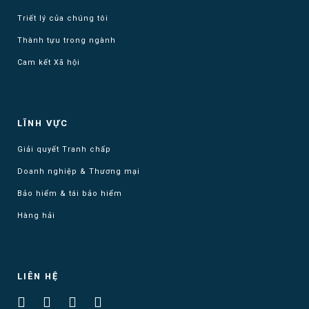
Triết lý của chúng tôi
Thành tựu trong ngành
Cam kết Xã hội
LĨNH VỰC
Giải quyết Tranh chấp
Doanh nghiệp & Thương mại
Bảo hiểm & tái bảo hiểm
Hàng hải
LIÊN HỆ