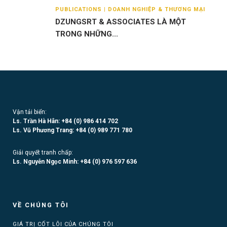
PUBLICATIONS | DOANH NGHIỆP & THƯƠNG MẠI
DZUNGSRT & ASSOCIATES LÀ MỘT
TRONG NHỮNG...
Vận tải biển:
Ls. Trần Hà Hân: +84 (0)
986 414 702
Ls. Vũ Phương Trang:
+84 (0) 989 771 780
Giải quyết tranh chấp:
Ls. Nguyễn Ngọc Minh:
+84 (0) 976 597 636
VỀ CHÚNG TÔI
GIÁ TRỊ CỐT LÕI CỦA CHÚNG TÔI