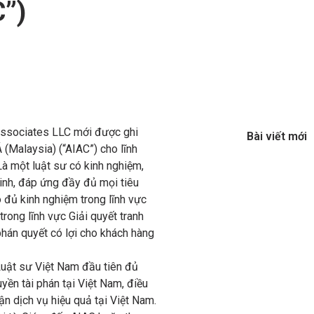
C”)
Associates LLC mới được ghi
Bài viết mới
 (Malaysia) (“AIAC”) cho lĩnh
Là một luật sư có kinh nghiệm,
inh, đáp ứng đầy đủ mọi tiêu
 đủ kinh nghiệm trong lĩnh vực
trong lĩnh vực Giải quyết tranh
phán quyết có lợi cho khách hàng
 Luật sư Việt Nam đầu tiên đủ
yền tài phán tại Việt Nam, điều
ận dịch vụ hiệu quả tại Việt Nam.