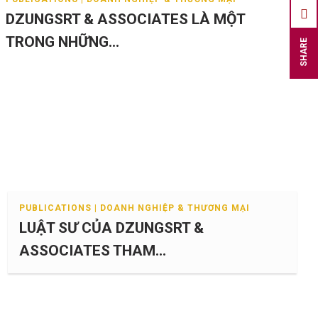
DZUNGSRT & ASSOCIATES LÀ MỘT
TRONG NHỮNG...
SHARE
PUBLICATIONS | DOANH NGHIỆP & THƯƠNG MẠI
LUẬT SƯ CỦA DZUNGSRT &
ASSOCIATES THAM...