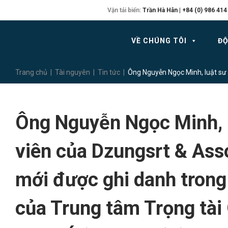
Vận tải biển:
Trần Hà Hân | +84 (0) 986 414
VỀ CHÚNG TÔI
ĐỘ
Trang chủ
|
Tài nguyên
|
Tin tức
|
Ông Nguyễn Ngọc Minh, luật sư 
Ông Nguyễn Ngọc Minh, 
viên của Dzungsrt & Ass
mới được ghi danh trong
của Trung tâm Trọng tài