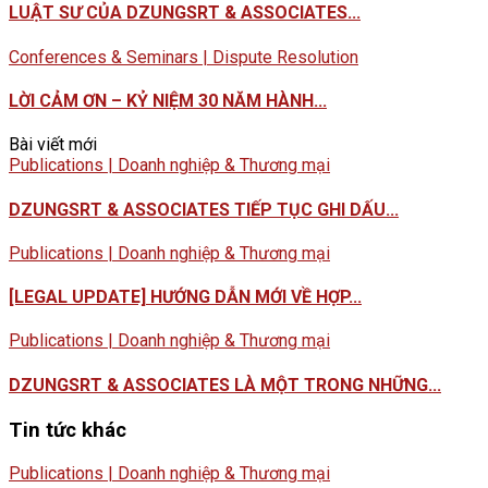
LUẬT SƯ CỦA DZUNGSRT & ASSOCIATES...
Conferences & Seminars | Dispute Resolution
LỜI CẢM ƠN – KỶ NIỆM 30 NĂM HÀNH...
Bài viết mới
Publications | Doanh nghiệp & Thương mại
DZUNGSRT & ASSOCIATES TIẾP TỤC GHI DẤU...
Publications | Doanh nghiệp & Thương mại
[LEGAL UPDATE] HƯỚNG DẪN MỚI VỀ HỢP...
Publications | Doanh nghiệp & Thương mại
DZUNGSRT & ASSOCIATES LÀ MỘT TRONG NHỮNG...
Tin tức khác
Publications | Doanh nghiệp & Thương mại