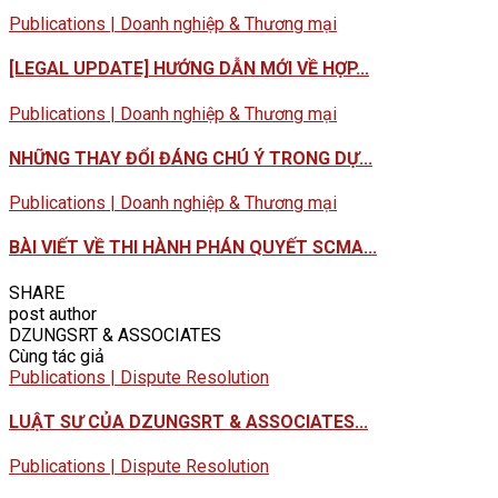
Publications | Doanh nghiệp & Thương mại
[LEGAL UPDATE] HƯỚNG DẪN MỚI VỀ HỢP...
Publications | Doanh nghiệp & Thương mại
NHỮNG THAY ĐỔI ĐÁNG CHÚ Ý TRONG DỰ...
Publications | Doanh nghiệp & Thương mại
BÀI VIẾT VỀ THI HÀNH PHÁN QUYẾT SCMA...
SHARE
post author
DZUNGSRT & ASSOCIATES
Cùng tác giả
Publications | Dispute Resolution
LUẬT SƯ CỦA DZUNGSRT & ASSOCIATES...
Publications | Dispute Resolution