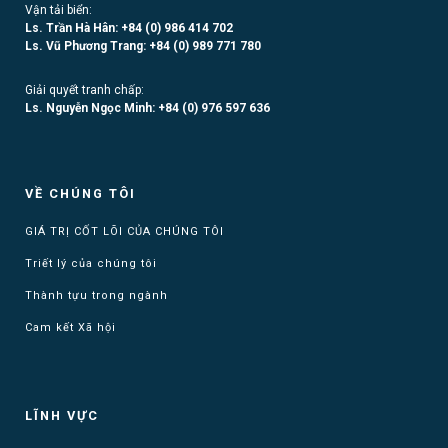
Vận tải biển:
Ls. Trần Hà Hân: +84 (0)
986 414 702
Ls. Vũ Phương Trang:
+84 (0) 989 771 780
Giải quyết tranh chấp:
Ls. Nguyễn Ngọc Minh:
+84 (0) 976 597 636
VỀ CHÚNG TÔI
GIÁ TRỊ CỐT LÕI CỦA CHÚNG TÔI
Triết lý của chúng tôi
Thành tựu trong ngành
Cam kết Xã hội
LĨNH VỰC