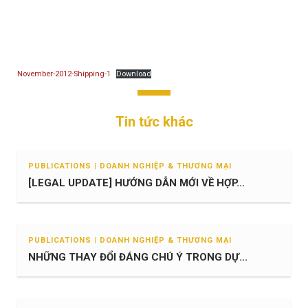
November-2012-Shipping-1
Download
Tin tức khác
PUBLICATIONS | DOANH NGHIỆP & THƯƠNG MẠI
[LEGAL UPDATE] HƯỚNG DẪN MỚI VỀ HỢP...
PUBLICATIONS | DOANH NGHIỆP & THƯƠNG MẠI
NHỮNG THAY ĐỔI ĐÁNG CHÚ Ý TRONG DỰ...