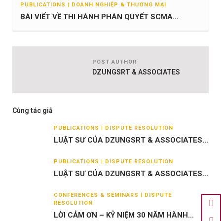
PUBLICATIONS | DOANH NGHIỆP & THƯƠNG MẠI
BÀI VIẾT VỀ THI HÀNH PHÁN QUYẾT SCMA...
POST AUTHOR
DZUNGSRT & ASSOCIATES
Cùng tác giả
PUBLICATIONS | DISPUTE RESOLUTION
LUẬT SƯ CỦA DZUNGSRT & ASSOCIATES...
PUBLICATIONS | DISPUTE RESOLUTION
LUẬT SƯ CỦA DZUNGSRT & ASSOCIATES...
CONFERENCES & SEMINARS | DISPUTE
RESOLUTION
LỜI CẢM ƠN – KỶ NIỆM 30 NĂM HÀNH...