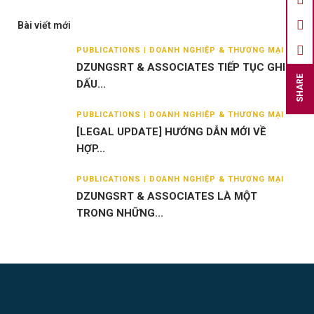
Bài viết mới
PUBLICATIONS | DOANH NGHIỆP & THƯƠNG MẠI
DZUNGSRT & ASSOCIATES TIẾP TỤC GHI
SHARE
DẤU...
PUBLICATIONS | DOANH NGHIỆP & THƯƠNG MẠI
[LEGAL UPDATE] HƯỚNG DẪN MỚI VỀ
HỢP...
PUBLICATIONS | DOANH NGHIỆP & THƯƠNG MẠI
DZUNGSRT & ASSOCIATES LÀ MỘT
TRONG NHỮNG...