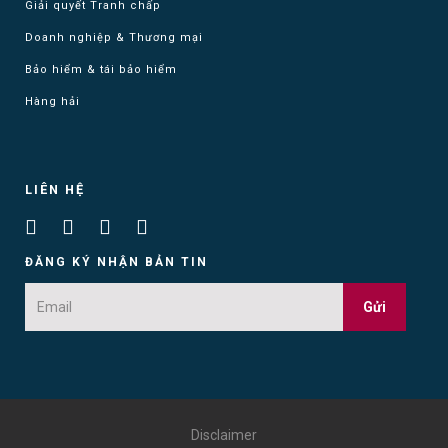
Giải quyết Tranh chấp
Doanh nghiệp & Thương mại
Bảo hiểm & tái bảo hiểm
Hàng hải
LIÊN HỆ
ĐĂNG KÝ NHẬN BẢN TIN
Gửi
Disclaimer