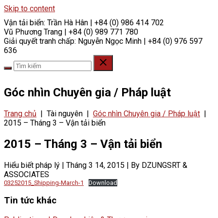
Skip to content
Vận tải biển:
Trần Hà Hân | +84 (0) 986 414 702
Vũ Phương Trang | +84 (0) 989 771 780
Giải quyết tranh chấp:
Nguyễn Ngọc Minh | +84 (0) 976 597
636
Góc nhìn Chuyên gia / Pháp luật
Trang chủ
|
Tài nguyên
|
Góc nhìn Chuyên gia / Pháp luật
|
2015 – Tháng 3 – Vận tải biển
2015 – Tháng 3 – Vận tải biển
Hiểu biết pháp lý
|
Tháng 3 14, 2015
|
By DZUNGSRT &
ASSOCIATES
03252015_Shipping-March-1
Download
Tin tức khác