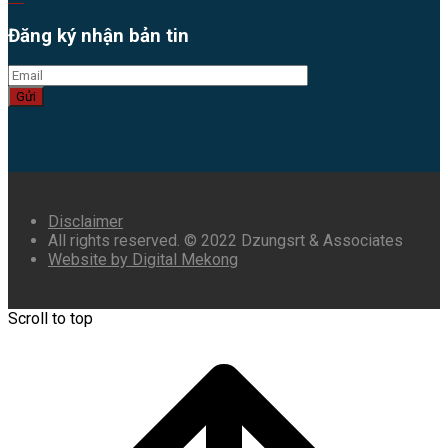
Đăng ký nhận bản tin
Gửi
Disclaimer
All rights reserved. © 2022 Dzungsrt & Associates
Website by Digital Mekong
Scroll to top