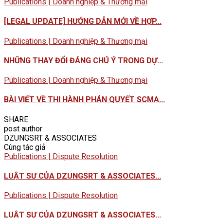
Publications | Doanh nghiệp & Thương mại
[LEGAL UPDATE] HƯỚNG DẪN MỚI VỀ HỢP...
Publications | Doanh nghiệp & Thương mại
NHỮNG THAY ĐỔI ĐÁNG CHÚ Ý TRONG DỰ...
Publications | Doanh nghiệp & Thương mại
BÀI VIẾT VỀ THI HÀNH PHÁN QUYẾT SCMA...
SHARE
post author
DZUNGSRT & ASSOCIATES
Cùng tác giả
Publications | Dispute Resolution
LUẬT SƯ CỦA DZUNGSRT & ASSOCIATES...
Publications | Dispute Resolution
LUẬT SƯ CỦA DZUNGSRT & ASSOCIATES...