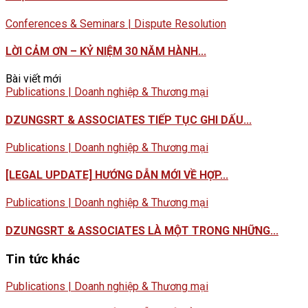
Conferences & Seminars | Dispute Resolution
LỜI CẢM ƠN – KỶ NIỆM 30 NĂM HÀNH...
Bài viết mới
Publications | Doanh nghiệp & Thương mại
DZUNGSRT & ASSOCIATES TIẾP TỤC GHI DẤU...
Publications | Doanh nghiệp & Thương mại
[LEGAL UPDATE] HƯỚNG DẪN MỚI VỀ HỢP...
Publications | Doanh nghiệp & Thương mại
DZUNGSRT & ASSOCIATES LÀ MỘT TRONG NHỮNG...
Tin tức khác
Publications | Doanh nghiệp & Thương mại