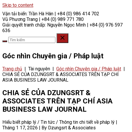
Skip to content
Vận tải biển:
Trần Hà Hân | +84 (0) 986 414 702
Vũ Phương Trang | +84 (0) 989 771 780
Giải quyết tranh chấp:
Nguyễn Ngọc Minh | +84 (0) 976 597
636
Góc nhìn Chuyên gia / Pháp luật
Trang chủ
|
Tài nguyên
|
Góc nhìn Chuyên gia / Pháp luật
|
CHIA SẺ CỦA DZUNGSRT & ASSOCIATES TRÊN TẠP CHÍ
ASIA BUSINESS LAW JOURNAL
CHIA SẺ CỦA DZUNGSRT &
ASSOCIATES TRÊN TẠP CHÍ ASIA
BUSINESS LAW JOURNAL
Hiểu biết pháp lý / Tin tức / Thông tin chi tiết về pháp lý
|
Tháng 1 17, 2026
|
By Dzungsrt & Associates