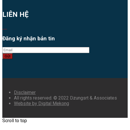
LIÊN HỆ
Đăng ký nhận bản tin
Gửi
Disclaimer
All rights reserved. © 2022 Dzungsrt & Associates
Website by Digital Mekong
Scroll to top