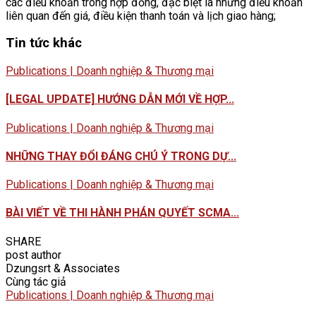
các điều khoản trong hợp đồng, đặc biệt là những điều khoản
liên quan đến giá, điều kiện thanh toán và lịch giao hàng;
Tin tức khác
Publications | Doanh nghiệp & Thương mại
[LEGAL UPDATE] HƯỚNG DẪN MỚI VỀ HỢP...
Publications | Doanh nghiệp & Thương mại
NHỮNG THAY ĐỔI ĐÁNG CHÚ Ý TRONG DỰ...
Publications | Doanh nghiệp & Thương mại
BÀI VIẾT VỀ THI HÀNH PHÁN QUYẾT SCMA...
SHARE
post author
Dzungsrt & Associates
Cùng tác giả
Publications | Doanh nghiệp & Thương mại