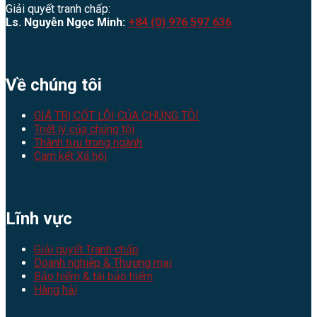
Giải quyết tranh chấp:
Ls. Nguyễn Ngọc Minh:
+84 (0) 976 597 636
Về chúng tôi
GIÁ TRỊ CỐT LÕI CỦA CHÚNG TÔI
Triết lý của chúng tôi
Thành tựu trong ngành
Cam kết Xã hội
Lĩnh vực
Giải quyết Tranh chấp
Doanh nghiệp & Thương mại
Bảo hiểm & tái bảo hiểm
Hàng hải