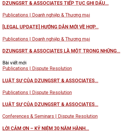
DZUNGSRT & ASSOCIATES TIẾP TỤC GHI DẤU...
Publications | Doanh nghiệp & Thương mại
[LEGAL UPDATE] HƯỚNG DẪN MỚI VỀ HỢP...
Publications | Doanh nghiệp & Thương mại
DZUNGSRT & ASSOCIATES LÀ MỘT TRONG NHỮNG...
Bài viết mới
Publications | Dispute Resolution
LUẬT SƯ CỦA DZUNGSRT & ASSOCIATES...
Publications | Dispute Resolution
LUẬT SƯ CỦA DZUNGSRT & ASSOCIATES...
Conferences & Seminars | Dispute Resolution
LỜI CẢM ƠN – KỶ NIỆM 30 NĂM HÀNH...