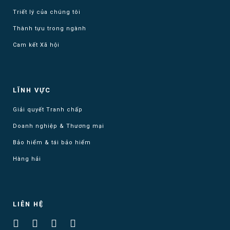
Triết lý của chúng tôi
Thành tựu trong ngành
Cam kết Xã hội
LĨNH VỰC
Giải quyết Tranh chấp
Doanh nghiệp & Thương mại
Bảo hiểm & tái bảo hiểm
Hàng hải
LIÊN HỆ