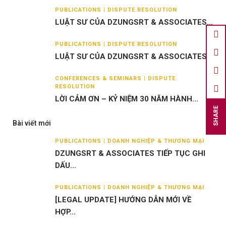
PUBLICATIONS | DISPUTE RESOLUTION
LUẬT SƯ CỦA DZUNGSRT & ASSOCIATES...
PUBLICATIONS | DISPUTE RESOLUTION
LUẬT SƯ CỦA DZUNGSRT & ASSOCIATES...
CONFERENCES & SEMINARS | DISPUTE
RESOLUTION
LỜI CẢM ƠN – KỶ NIỆM 30 NĂM HÀNH...
SHARE
Bài viết mới
PUBLICATIONS | DOANH NGHIỆP & THƯƠNG MẠI
DZUNGSRT & ASSOCIATES TIẾP TỤC GHI
DẤU...
PUBLICATIONS | DOANH NGHIỆP & THƯƠNG MẠI
[LEGAL UPDATE] HƯỚNG DẪN MỚI VỀ
HỢP...