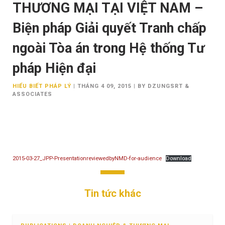
THƯƠNG MẠI TẠI VIỆT NAM –
Biện pháp Giải quyết Tranh chấp
ngoài Tòa án trong Hệ thống Tư
pháp Hiện đại
HIỂU BIẾT PHÁP LÝ
|
THÁNG 4 09, 2015
|
BY DZUNGSRT &
ASSOCIATES
2015-03-27_JPP-PresentationreviewedbyNMD-for-audience
Download
Tin tức khác