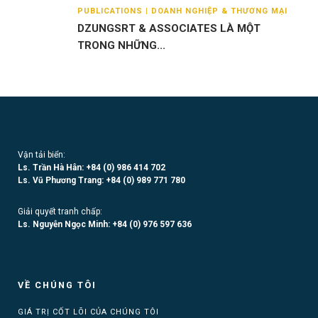
PUBLICATIONS | DOANH NGHIỆP & THƯƠNG MẠI
DZUNGSRT & ASSOCIATES LÀ MỘT
TRONG NHỮNG...
Vận tải biển:
Ls. Trần Hà Hân: +84 (0)
986 414 702
Ls. Vũ Phương Trang:
+84 (0) 989 771 780
Giải quyết tranh chấp:
Ls. Nguyễn Ngọc Minh:
+84 (0) 976 597 636
VỀ CHÚNG TÔI
GIÁ TRỊ CỐT LÕI CỦA CHÚNG TÔI