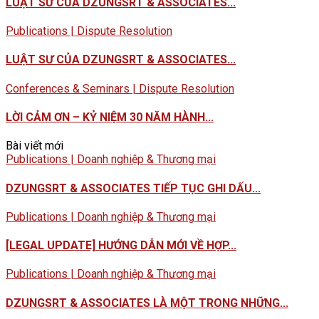
LUẬT SƯ CỦA DZUNGSRT & ASSOCIATES...
Publications | Dispute Resolution
LUẬT SƯ CỦA DZUNGSRT & ASSOCIATES...
Conferences & Seminars | Dispute Resolution
LỜI CẢM ƠN – KỶ NIỆM 30 NĂM HÀNH...
Bài viết mới
Publications | Doanh nghiệp & Thương mại
DZUNGSRT & ASSOCIATES TIẾP TỤC GHI DẤU...
Publications | Doanh nghiệp & Thương mại
[LEGAL UPDATE] HƯỚNG DẪN MỚI VỀ HỢP...
Publications | Doanh nghiệp & Thương mại
DZUNGSRT & ASSOCIATES LÀ MỘT TRONG NHỮNG...