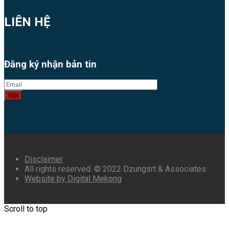
LIÊN HỆ
Đăng ký nhận bản tin
Gửi
Disclaimer
All rights reserved. © 2022 Dzungsrt & Associates
Website by Digital Mekong
Scroll to top