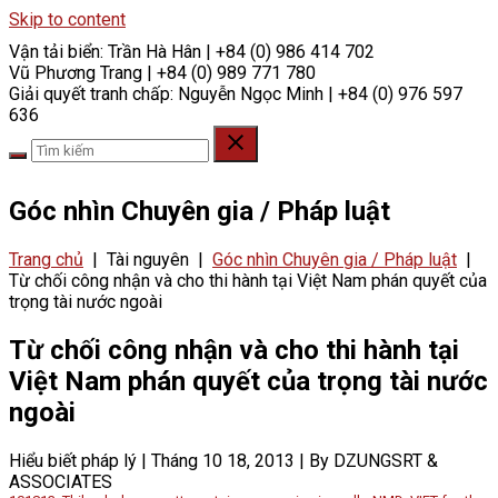
Skip to content
Vận tải biển:
Trần Hà Hân | +84 (0) 986 414 702
Vũ Phương Trang | +84 (0) 989 771 780
Giải quyết tranh chấp:
Nguyễn Ngọc Minh | +84 (0) 976 597
636
Góc nhìn Chuyên gia / Pháp luật
Trang chủ
|
Tài nguyên
|
Góc nhìn Chuyên gia / Pháp luật
|
Từ chối công nhận và cho thi hành tại Việt Nam phán quyết của
trọng tài nước ngoài
Từ chối công nhận và cho thi hành tại
Việt Nam phán quyết của trọng tài nước
ngoài
Hiểu biết pháp lý
|
Tháng 10 18, 2013
|
By DZUNGSRT &
ASSOCIATES