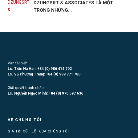
DZUNGSRT & ASSOCIATES LÀ MỘT
TRONG NHỮNG...
Vận tải biển:
Ls. Trần Hà Hân: +84 (0)
986 414 702
Ls. Vũ Phương Trang:
+84 (0) 989 771 780
Giải quyết tranh chấp:
Ls. Nguyễn Ngọc Minh:
+84 (0) 976 597 636
VỀ CHÚNG TÔI
GIÁ TRỊ CỐT LÕI CỦA CHÚNG TÔI