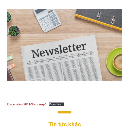
December-2011-Shipping-1
Download
Tin tức khác