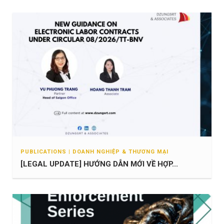
PUBLICATIONS | DOANH NGHIỆP & THƯƠNG MẠI
[LEGAL UPDATE] HƯỚNG DẪN MỚI VỀ HỢP...