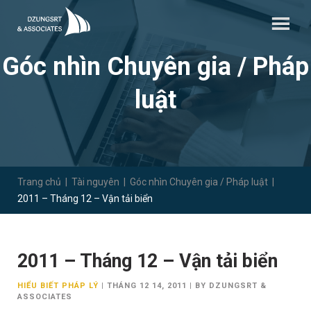
Góc nhìn Chuyên gia / Pháp
luật
Trang chủ
|
Tài nguyên
|
Góc nhìn Chuyên gia / Pháp luật
|
2011 – Tháng 12 – Vận tải biển
2011 – Tháng 12 – Vận tải biển
HIỂU BIẾT PHÁP LÝ
|
THÁNG 12 14, 2011
|
BY DZUNGSRT &
ASSOCIATES