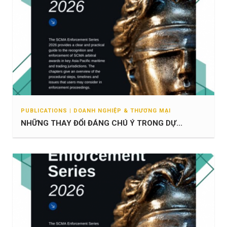
PUBLICATIONS | DOANH NGHIỆP & THƯƠNG MẠI
NHỮNG THAY ĐỔI ĐÁNG CHÚ Ý TRONG DỰ...