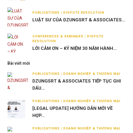
PUBLICATIONS | DISPUTE RESOLUTION
LUẬT SƯ CỦA DZUNGSRT & ASSOCIATES...
CONFERENCES & SEMINARS | DISPUTE
RESOLUTION
LỜI CẢM ƠN – KỶ NIỆM 30 NĂM HÀNH...
Bài viết mới
PUBLICATIONS | DOANH NGHIỆP & THƯƠNG MẠI
DZUNGSRT & ASSOCIATES TIẾP TỤC GHI
DẤU...
PUBLICATIONS | DOANH NGHIỆP & THƯƠNG MẠI
[LEGAL UPDATE] HƯỚNG DẪN MỚI VỀ
HỢP...
PUBLICATIONS | DOANH NGHIỆP & THƯƠNG MẠI