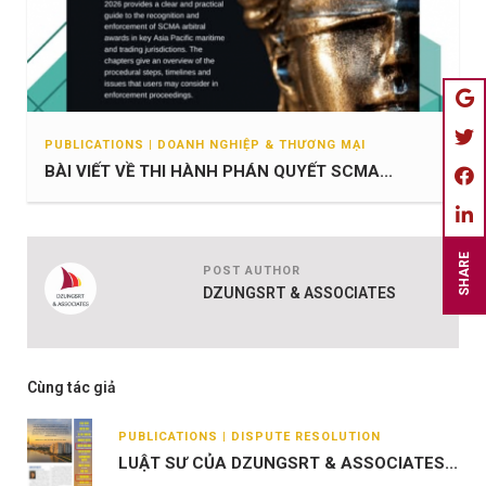
PUBLICATIONS | DOANH NGHIỆP & THƯƠNG MẠI
BÀI VIẾT VỀ THI HÀNH PHÁN QUYẾT SCMA...
SHARE
POST AUTHOR
DZUNGSRT & ASSOCIATES
Cùng tác giả
PUBLICATIONS | DISPUTE RESOLUTION
LUẬT SƯ CỦA DZUNGSRT & ASSOCIATES...