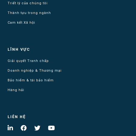
Triết lý của chúng tôi
Thành tựu trong ngành
Cam kết Xã hội
LĨNH VỰC
Giải quyết Tranh chấp
Doanh nghiệp & Thương mại
Bảo hiểm & tái bảo hiểm
Hàng hải
LIÊN HỆ