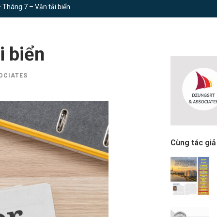
 Tháng 7 – Vận tải biển
i biển
OCIATES
Cùng tác giả