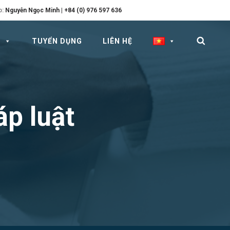
p:
Nguyễn Ngọc Minh | +84 (0) 976 597 636
N
TUYỂN DỤNG
LIÊN HỆ
áp luật