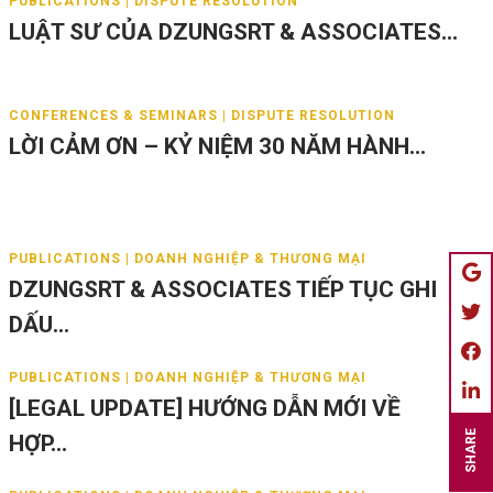
PUBLICATIONS | DISPUTE RESOLUTION
LUẬT SƯ CỦA DZUNGSRT & ASSOCIATES...
CONFERENCES & SEMINARS | DISPUTE RESOLUTION
LỜI CẢM ƠN – KỶ NIỆM 30 NĂM HÀNH...
PUBLICATIONS | DOANH NGHIỆP & THƯƠNG MẠI
DZUNGSRT & ASSOCIATES TIẾP TỤC GHI
DẤU...
PUBLICATIONS | DOANH NGHIỆP & THƯƠNG MẠI
[LEGAL UPDATE] HƯỚNG DẪN MỚI VỀ
SHARE
HỢP...