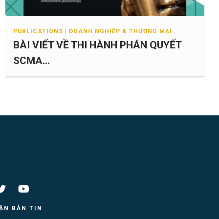
PUBLICATIONS | DOANH NGHIỆP & THƯƠNG MẠI
BÀI VIẾT VỀ THI HÀNH PHÁN QUYẾT
SCMA...
ẬN BẢN TIN