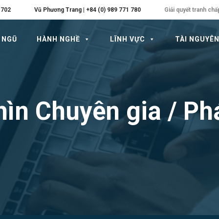
 702
Vũ Phương Trang | +84 (0) 989 771 780
Giải quyết tranh chấ
 NGŨ
HÀNH NGHỀ
LĨNH VỰC
TÀI NGUYÊ
ìn Chuyên gia / Ph