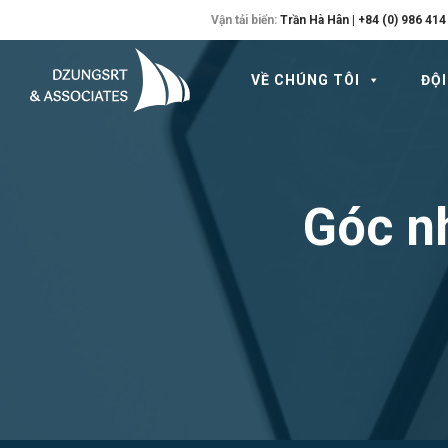
Vận tải biển:
Trần Hà Hân | +84 (0) 986 414
VỀ CHÚNG TÔI
ĐỘI
Góc nh