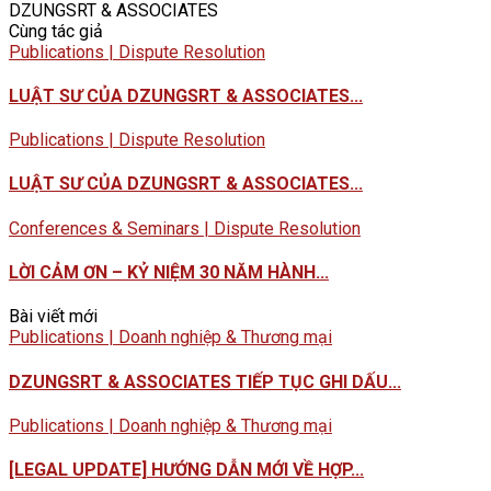
DZUNGSRT & ASSOCIATES
Cùng tác giả
Publications | Dispute Resolution
LUẬT SƯ CỦA DZUNGSRT & ASSOCIATES...
Publications | Dispute Resolution
LUẬT SƯ CỦA DZUNGSRT & ASSOCIATES...
Conferences & Seminars | Dispute Resolution
LỜI CẢM ƠN – KỶ NIỆM 30 NĂM HÀNH...
Bài viết mới
Publications | Doanh nghiệp & Thương mại
DZUNGSRT & ASSOCIATES TIẾP TỤC GHI DẤU...
Publications | Doanh nghiệp & Thương mại
[LEGAL UPDATE] HƯỚNG DẪN MỚI VỀ HỢP...