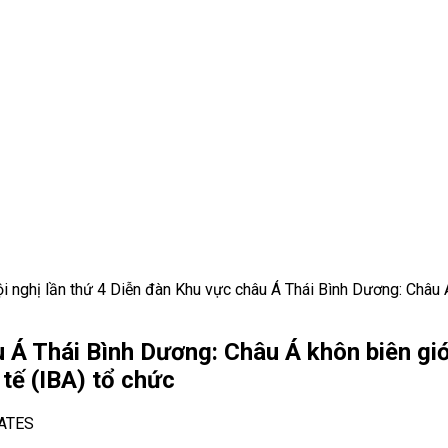
i nghị lần thứ 4 Diễn đàn Khu vực châu Á Thái Bình Dương: Châu 
u Á Thái Bình Dương: Châu Á khôn biên gi
tế (IBA) tổ chức
ATES