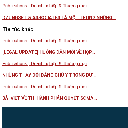
Publications | Doanh nghiệp & Thương mại
DZUNGSRT & ASSOCIATES LÀ MỘT TRONG NHỮNG...
Tin tức khác
Publications | Doanh nghiệp & Thương mại
[LEGAL UPDATE] HƯỚNG DẪN MỚI VỀ HỢP...
Publications | Doanh nghiệp & Thương mại
NHỮNG THAY ĐỔI ĐÁNG CHÚ Ý TRONG DỰ...
Publications | Doanh nghiệp & Thương mại
BÀI VIẾT VỀ THI HÀNH PHÁN QUYẾT SCMA...