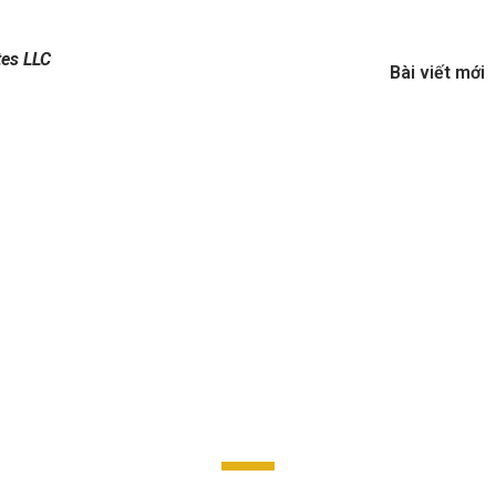
tes LLC
Bài viết mới