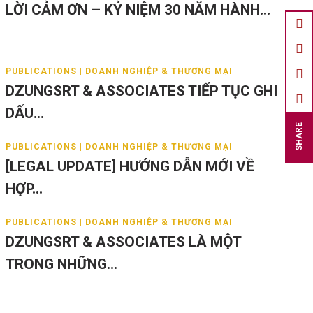
LỜI CẢM ƠN – KỶ NIỆM 30 NĂM HÀNH...
PUBLICATIONS | DOANH NGHIỆP & THƯƠNG MẠI
DZUNGSRT & ASSOCIATES TIẾP TỤC GHI
DẤU...
SHARE
PUBLICATIONS | DOANH NGHIỆP & THƯƠNG MẠI
[LEGAL UPDATE] HƯỚNG DẪN MỚI VỀ
HỢP...
PUBLICATIONS | DOANH NGHIỆP & THƯƠNG MẠI
DZUNGSRT & ASSOCIATES LÀ MỘT
TRONG NHỮNG...