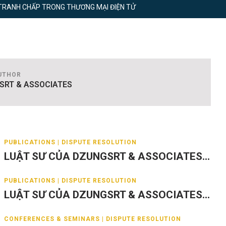
T TRANH CHẤP TRONG THƯƠNG MẠI ĐIỆN TỬ
UTHOR
SRT & ASSOCIATES
PUBLICATIONS | DISPUTE RESOLUTION
LUẬT SƯ CỦA DZUNGSRT & ASSOCIATES...
PUBLICATIONS | DISPUTE RESOLUTION
LUẬT SƯ CỦA DZUNGSRT & ASSOCIATES...
CONFERENCES & SEMINARS | DISPUTE RESOLUTION