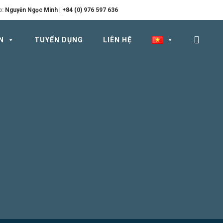
p:
Nguyễn Ngọc Minh | +84 (0) 976 597 636
N
TUYỂN DỤNG
LIÊN HỆ